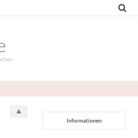
e
achen
Informationen