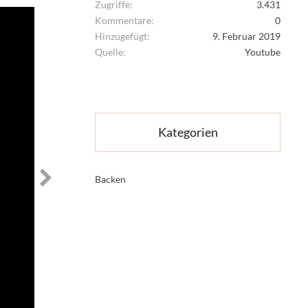
Zugriffe
3.431
Kommentare
0
Hinzugefügt
9. Februar 2019
Quelle
Youtube
Kategorien
Backen