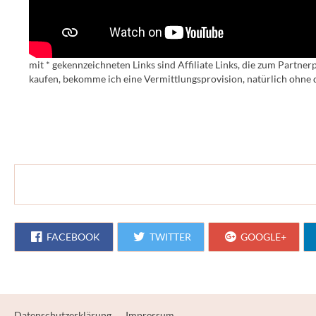
mit * gekennzeichneten Links sind Affiliate Links, die zum Partn
kaufen, bekomme ich eine Vermittlungsprovision, natürlich ohne d
FACEBOOK
TWITTER
GOOGLE+
Datenschutzerklärung
Impressum