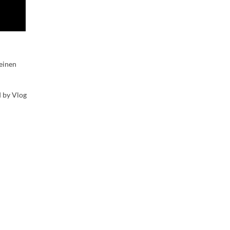
meinen
 by Vlog