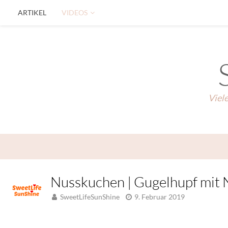
ARTIKEL
VIDEOS
Viel
Nusskuchen | Gugelhupf mit 
SweetLifeSunShine
9. Februar 2019