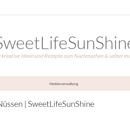
SweetLifeSunShin
e kreative Ideen und Rezepte zum Nachmachen & selber m
Medienverwaltung
Nüssen | SweetLifeSunShine